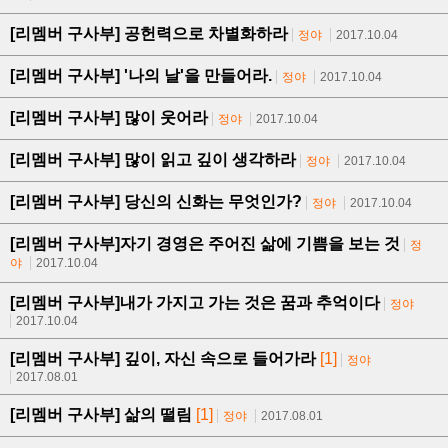
[리멤버 구사부] 공헌력으로 차별화하라
정야
2017.10.04
[리멤버 구사부] '나의 날'을 만들어라.
정야
2017.10.04
[리멤버 구사부] 많이 웃어라
정야
2017.10.04
[리멤버 구사부] 많이 읽고 깊이 생각하라
정야
2017.10.04
[리멤버 구사부] 당신의 신화는 무엇인가?
정야
2017.10.04
[리멤버 구사부]자기 경영은 주어진 삶에 기쁨을 보는 것
정
야
2017.10.04
[리멤버 구사부]내가 가지고 가는 것은 꿈과 추억이다
정야
2017.10.04
[리멤버 구사부] 깊이, 자신 속으로 들어가라
[1]
정야
2017.08.01
[리멤버 구사부] 삶의 떨림
[1]
정야
2017.08.01