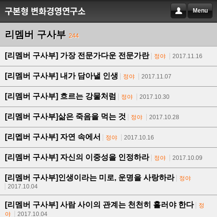
Menu
리멤버 구사부
244
[리멤버 구사부] 가장 전문가다운 전문가란
정야
2017.11.16
[리멤버 구사부] 내가 담아낼 인생
정야
2017.11.07
[리멤버 구사부] 흐르는 강물처럼
정야
2017.10.30
[리멤버 구사부]삶은 죽음을 먹는 것
정야
2017.10.28
[리멥버 구사부] 자연 속에서
정야
2017.10.16
[리멤버 구사부] 자신의 이중성을 인정하라
정야
2017.10.09
[리멤버 구사부]인생이라는 미로, 운명을 사랑하라
정야
2017.10.04
[리멤버 구사부] 사람 사이의 관계는 천천히 흘러야 한다
정
야
2017.10.04