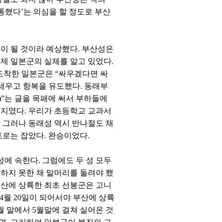
통했다’는 의심을 할 정도로 부산
이 될 것이라 예상했다. 부산성은
제 일본군의 실체를 알고 있었다.
도착한 일본군은 “싸우겠다면 싸
세우고 항복을 유도했다. 동래부
)”는 글을 목패에 써서 부하들에
의지였다. 우리가 초등학교 교과서
 그러나 동래성 역시 반나절도 채
포로는 잡았다. 완승이었다.
성에 속한다. 그럼에도 두 성 모두
하지 못한 채 말머리를 돌려야 했
 부산에 상륙한 최초 선봉군은 고니
은 4월 20일이 되어서야 부산에 상륙
월 말에서 5월말에 걸쳐 실어온 것