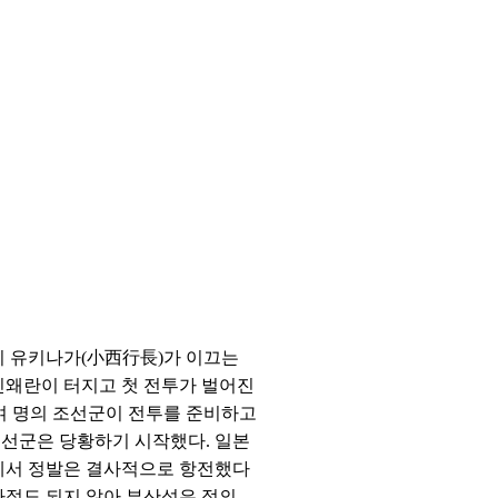
니시 유키나가(小西行長)가 이끄는
 임진왜란이 터지고 첫 전투가 벌어진
0여 명의 조선군이 전투를 준비하고
조선군은 당황하기 시작했다. 일본
투에서 정발은 결사적으로 항전했다
나절도 되지 않아 부산성은 적의