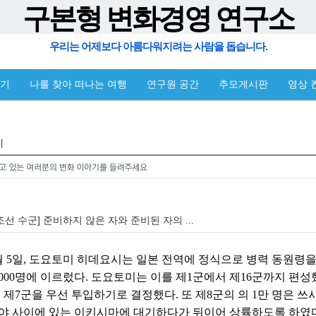
구본형 변화경영 연구소
우리는 어제보다 아름다워지려는 사람을 돕습니다.
야기
나를 찾아 떠나는 여행
연구원 공간
추모게시판
영상 
조선 수군] 준비하지 않은 자와 준비된 자의 ...
 1월 5일, 도요토미 히데요시는 일본 전역에 정식으로 병력 동원령
6,000명에 이르렀다. 도요토미는 이를 제1군에서 제16군까지 편성했다
제7군을 우선 투입하기로 결정했다. 또 제8군의 의 1만 명은 쓰시마
야 사이에 있는 이키시마에 대기하다가 뒤이어 상륙하도록 하였다.