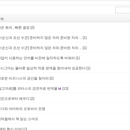
제목
은 회의 , 빠른 결정
[2]
이순신과 조선 수군] 준비하지 않은 자와 준비된 자의 ...
[1]
이순신과 조선 수군] 준비하지 않은 자와 준비된 자의 ...
[1]
기업이 사용하는 언어를 비전에 일치하도록 바꿔라
[1]
6 시그마는 올바른 일상적 적용 영역을 찾아내야 성공한다
[1]
새로운 비즈니스의 공간을 찾아라
[2]
[참고자료]톰 피터스의 강연자료 번역물
[13]
지진으로부터 배우다
[2]
혼다와 야마하의 오토바이 전쟁
지하철에서 책 읽는 스머프
3M의 혁신 이야기3