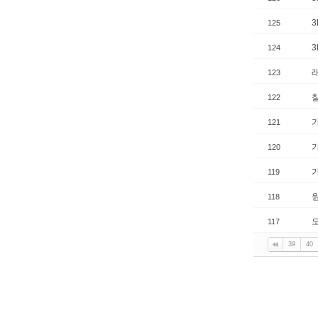
125
124
123
찰
122
가
121
120
119
원
118
오
117
39
40