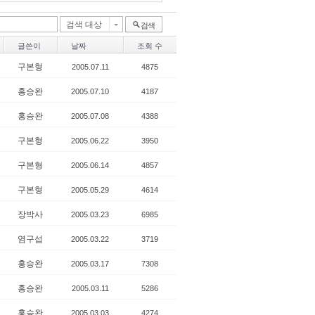
검색 대상
검색
글쓴이
날짜
조회 수
구본형
2005.07.11
4875
홍승완
2005.07.10
4187
홍승완
2005.07.08
4388
구본형
2005.06.22
3950
구본형
2005.06.14
4857
구본형
2005.05.29
4614
장박사
2005.03.23
6985
염구섭
2005.03.22
3719
홍승완
2005.03.17
7308
홍승완
2005.03.11
5286
홍승완
2005.03.03
4274