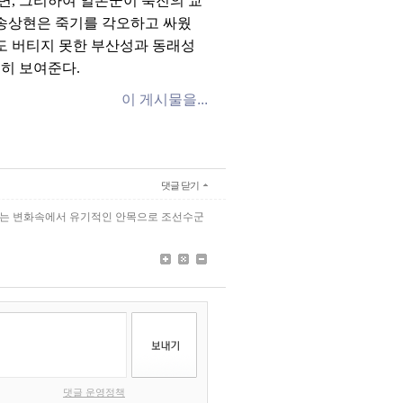
면, 그리하여 일본군이 북진의 교
 송상현은 죽기를 각오하고 싸웠
루도 버티지 못한 부산성과 동래성
히 보여준다.
이 게시물을...
댓글 닫기
이라는 변화속에서 유기적인 안목으로 조선수군
댓글 운영정책