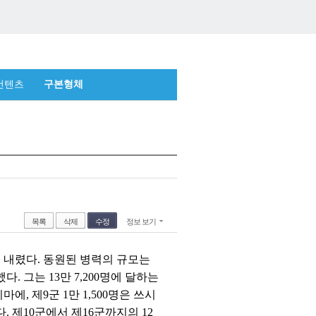
컨텐츠
구본형체
목록
삭제
수정
정보 보기
을 내렸다. 동원된 병력의 규모는
. 그는 13만 7,200명에 달하는
에, 제9군 1만 1,500명은 쓰시
 제10군에서 제16군까지의 12