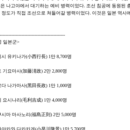
00명은 나고야에서 대기하는 예비 병력이었다. 조선 침공에 동원된 
 명 정도가 직접 조선으로 쳐들어갈 병력이었다. 이것은 일본 역사
---------------------------------------------
공 일본군>
시 유키나가(小西行長) 1만 8,700명
 기요마사(加藤淸政) 2만 2,800명
다 나가마사(黑田長政) 1만 1,000명
 요시나리(毛利吉成) 1만 4,000명
시마 마사노리(福島正則) 2만 5,000명
야카와 다카카게(小早川隆景) 1만 5,700명