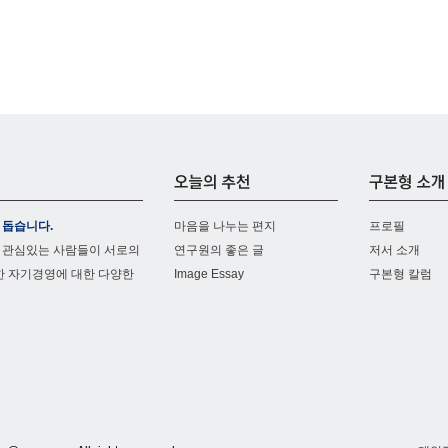
 돕습니다.
마음을 나누는 편지
프로필
 관심있는 사람들이 서로의
연구원의 좋은 글
저서 소개
한 자기경영에 대한 다양한
Image Essay
구본형 칼럼